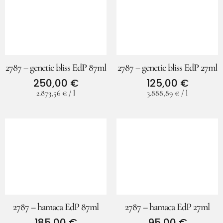
2787 – genetic bliss EdP 87ml
2787 – genetic bliss EdP 27ml
250,00
€
125,00
€
2.873,56
€
/
l
3.888,89
€
/
l
2787 – hamaca EdP 87ml
2787 – hamaca EdP 27ml
185,00
€
95,00
€