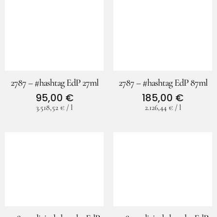
2787 – #hashtag EdP 27ml
2787 – #hashtag EdP 87ml
95,00
€
185,00
€
3.518,52
€
/
l
2.126,44
€
/
l