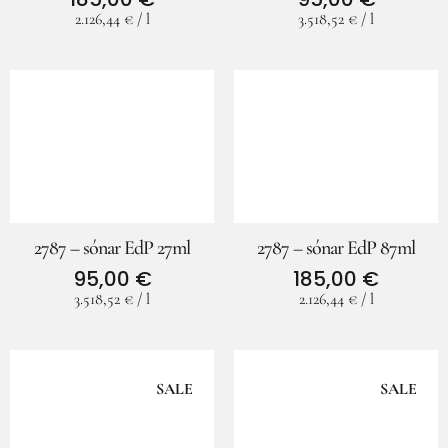
2.126,44
€
/
l
3.518,52
€
/
l
2787 – sónar EdP 27ml
2787 – sónar EdP 87ml
95,00
€
185,00
€
3.518,52
€
/
l
2.126,44
€
/
l
SALE
SALE