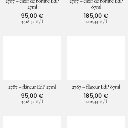
2787 – elixir de bombe EdP
2787 – elixir de bombe EdP
27ml
87ml
95,00
€
185,00
€
3.518,52
€
/
l
2.126,44
€
/
l
2787 – flâneur EdP 27ml
2787 – flâneur EdP 87ml
95,00
€
185,00
€
3.518,52
€
/
l
2.126,44
€
/
l