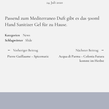
24. Juli 2020
Passend zum Mediterraneo Duft gibt es das 500ml
Hand Sanitizer Gel für zu Hause.
Facebook
Instagram
Kategorien
News
Schlagwörter
Slide
Vorheriger Beitrag
Nächster Beitrag
Pierre Guillaume – Spicematic
Acqua di Parma – Colonia Futura
kommt im Herbst