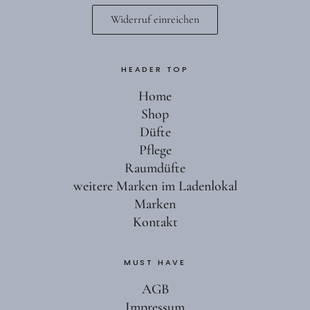
Widerruf einreichen
HEADER TOP
Home
Shop
Düfte
Pflege
Raumdüfte
weitere Marken im Ladenlokal
Marken
Kontakt
MUST HAVE
AGB
Impressum