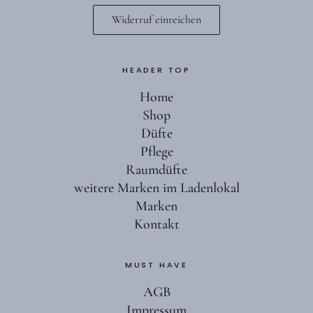
Widerruf einreichen
HEADER TOP
Home
Shop
Düfte
Pflege
Raumdüfte
weitere Marken im Ladenlokal
Marken
Kontakt
MUST HAVE
AGB
Impressum