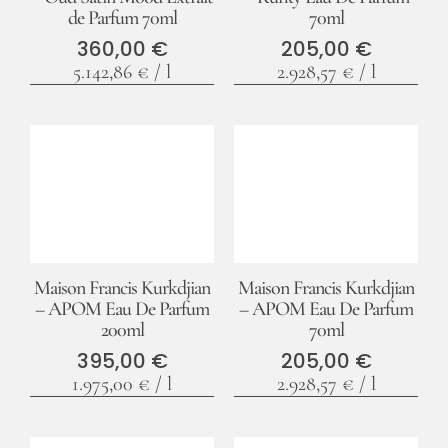
de Parfum 70ml
70ml
360,00
€
205,00
€
5.142,86
€
/
l
2.928,57
€
/
l
Facebook
Instagram
Maison Francis Kurkdjian
Maison Francis Kurkdjian
– APOM Eau De Parfum
– APOM Eau De Parfum
200ml
70ml
395,00
€
205,00
€
1.975,00
€
/
l
2.928,57
€
/
l