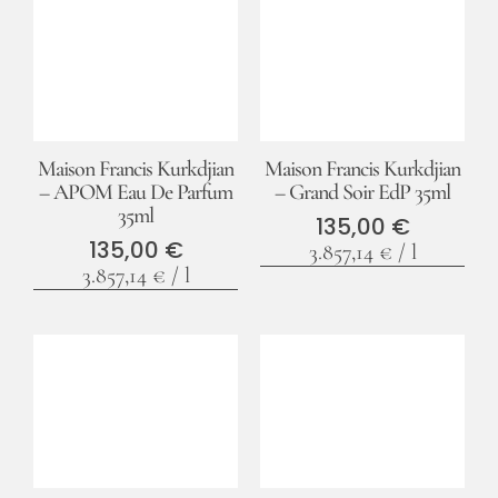
Maison Francis Kurkdjian
Maison Francis Kurkdjian
– APOM Eau De Parfum
– Grand Soir EdP 35ml
35ml
135,00
€
135,00
€
3.857,14
€
/
l
3.857,14
€
/
l