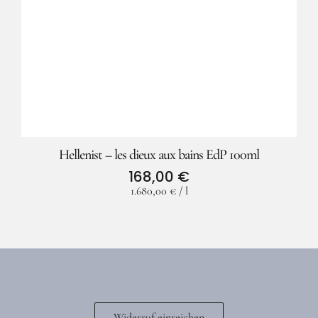
Hellenist – les dieux aux bains EdP 100ml
168,00
€
1.680,00
€
/
l
Widerruf einreichen