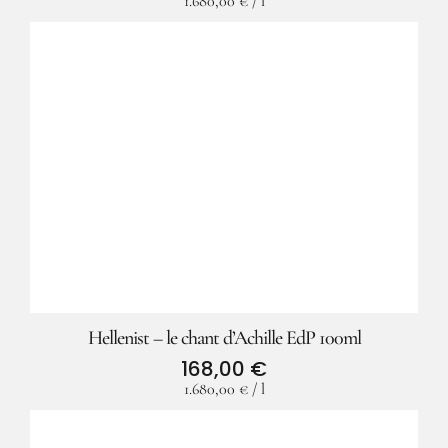
1.680,00
€
/
l
Hellenist – le chant d’Achille EdP 100ml
168,00
€
1.680,00
€
/
l