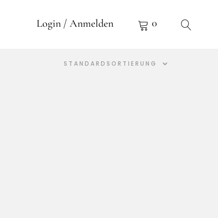
0
Login / Anmelden