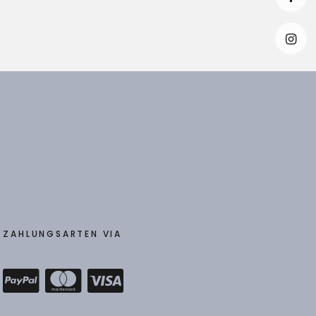
Faceb
Insta
ZAHLUNGSARTEN VIA