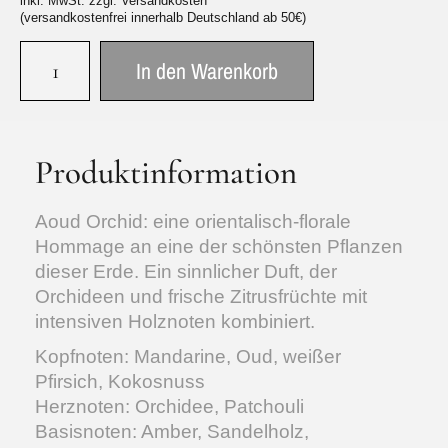
inkl. MwSt. zzgl. Versandkosten
(versandkostenfrei innerhalb Deutschland ab 50€)
In den Warenkorb
Produktinformation
Aoud Orchid: eine orientalisch-florale
Hommage an eine der schönsten Pflanzen
dieser Erde. Ein sinnlicher Duft, der
Orchideen und frische Zitrusfrüchte mit
intensiven Holznoten kombiniert.
Kopfnoten: Mandarine, Oud, weißer
Pfirsich, Kokosnuss
Herznoten: Orchidee, Patchouli
Basisnoten: Amber, Sandelholz,