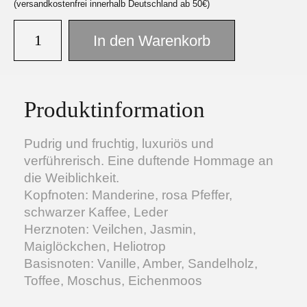
(versandkostenfrei innerhalb Deutschland ab 50€)
In den Warenkorb
Facebook
Instagram
Produktinformation
Pudrig und fruchtig, luxuriös und
verführerisch. Eine duftende Hommage an
die Weiblichkeit.
Kopfnoten: Manderine, rosa Pfeffer,
schwarzer Kaffee, Leder
Herznoten: Veilchen, Jasmin,
Maiglöckchen, Heliotrop
Basisnoten: Vanille, Amber, Sandelholz,
Toffee, Moschus, Eichenmoos