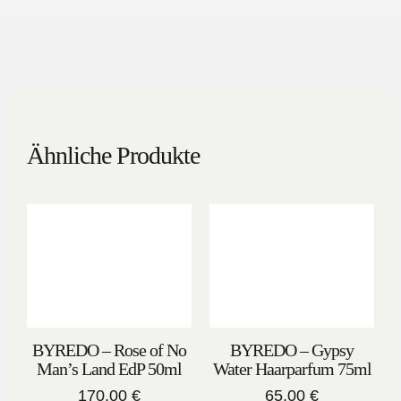
Ähnliche Produkte
BYREDO – Rose of No
BYREDO – Gypsy
Man’s Land EdP 50ml
Water Haarparfum 75ml
170,00
€
65,00
€