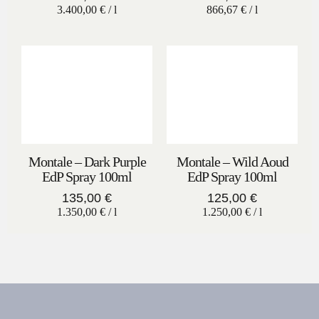
3.400,00
€
/
l
866,67
€
/
l
Montale – Dark Purple
Montale – Wild Aoud
EdP Spray 100ml
EdP Spray 100ml
135,00
€
125,00
€
1.350,00
€
/
l
1.250,00
€
/
l