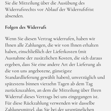
Sie die Mitteilung über die Ausübung des
Widerrufsrechts vor Ablauf der Widerrufsfrist
absenden.
Folgen des Widerrufs
Wenn Sie diesen Vertrag widerrufen, haben wir
Ihnen alle Zahlungen, die wir von Ihnen erhalten
haben, einschließlich der Lieferkosten (mit
Ausnahme der zusätzlichen Kosten, die sich daraus
ergeben, dass Sie eine andere Art der Lieferung als
die von uns angebotene, günstigste
Standardlieferung gewählt haben), unverzüglich und
spätestens binnen vierzehn Tagen ab dem Tag
zurückzuzahlen, an dem die Mitteilung über Ihren
Widerruf dieses Vertrags bei uns eingegangen ist.
Für diese Rückzahlung verwenden wir dasselbe
Zahlungsmittel, das Sie bei der ursprünglichen