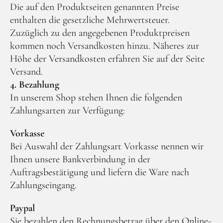
Die auf den Produktseiten genannten Preise
enthalten die gesetzliche Mehrwertsteuer.
Zuzüglich zu den angegebenen Produktpreisen
kommen noch Versandkosten hinzu. Näheres zur
Höhe der Versandkosten erfahren Sie auf der Seite
Versand.
4. Bezahlung
In unserem Shop stehen Ihnen die folgenden
Zahlungsarten zur Verfügung:
Vorkasse
Bei Auswahl der Zahlungsart Vorkasse nennen wir
Ihnen unsere Bankverbindung in der
Auftragsbestätigung und liefern die Ware nach
Zahlungseingang.
Paypal
Sie bezahlen den Rechnungsbetrag über den Online-