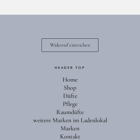
Widerruf einreichen
HEADER TOP
Home
Shop
Düfte
Pflege
Raumdüfte
weitere Marken im Ladenlokal
Marken
Kontakt