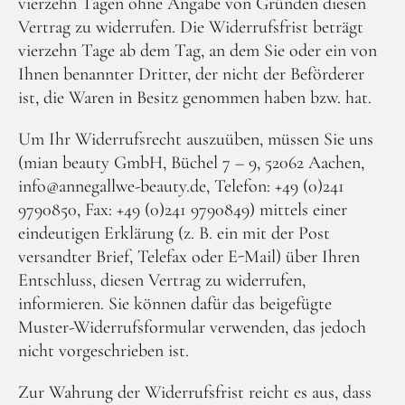
vierzehn Tagen ohne Angabe von Gründen diesen
Vertrag zu widerrufen. Die Widerrufsfrist beträgt
vierzehn Tage ab dem Tag, an dem Sie oder ein von
Ihnen benannter Dritter, der nicht der Beförderer
ist, die Waren in Besitz genommen haben bzw. hat.
Um Ihr Widerrufsrecht auszuüben, müssen Sie uns
(mian beauty GmbH, Büchel 7 – 9, 52062 Aachen,
info@annegallwe-beauty.de, Telefon: +49 (0)241
9790850, Fax: +49 (0)241 9790849) mittels einer
eindeutigen Erklärung (z. B. ein mit der Post
versandter Brief, Telefax oder E-Mail) über Ihren
Entschluss, diesen Vertrag zu widerrufen,
informieren. Sie können dafür das beigefügte
Muster-Widerrufsformular verwenden, das jedoch
nicht vorgeschrieben ist.
Zur Wahrung der Widerrufsfrist reicht es aus, dass