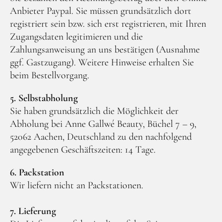
Anbieter Paypal. Sie müssen grundsätzlich dort
registriert sein bzw. sich erst registrieren, mit Ihren
Zugangsdaten legitimieren und die
Zahlungsanweisung an uns bestätigen (Ausnahme
ggf. Gastzugang). Weitere Hinweise erhalten Sie
beim Bestellvorgang.
5. Selbstabholung
Sie haben grundsätzlich die Möglichkeit der
Abholung bei Anne Gallwé Beauty, Büchel 7 – 9,
52062 Aachen, Deutschland zu den nachfolgend
angegebenen Geschäftszeiten: 14 Tage.
6. Packstation
Wir liefern nicht an Packstationen.
7. Lieferung