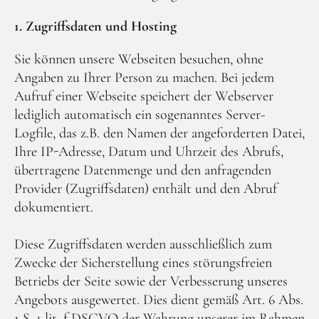
1. Zugriffsdaten und Hosting
Sie können unsere Webseiten besuchen, ohne
Angaben zu Ihrer Person zu machen. Bei jedem
Fa
Aufruf einer Webseite speichert der Webserver
lediglich automatisch ein sogenanntes Server-
Logfile, das z.B. den Namen der angeforderten Datei,
Ihre IP-Adresse, Datum und Uhrzeit des Abrufs,
übertragene Datenmenge und den anfragenden
Provider (Zugriffsdaten) enthält und den Abruf
dokumentiert.
Diese Zugriffsdaten werden ausschließlich zum
Zwecke der Sicherstellung eines störungsfreien
Betriebs der Seite sowie der Verbesserung unseres
Angebots ausgewertet. Dies dient gemäß Art. 6 Abs.
1 S. 1 lit. f DSGVO der Wahrung unserer im Rahmen