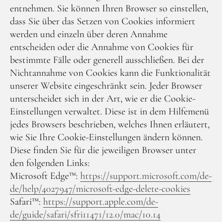
entnehmen. Sie können Ihren Browser so einstellen,
dass Sie über das Setzen von Cookies informiert
werden und einzeln über deren Annahme
entscheiden oder die Annahme von Cookies für
bestimmte Fälle oder generell ausschließen. Bei der
Nichtannahme von Cookies kann die Funktionalität
unserer Website eingeschränkt sein. Jeder Browser
unterscheidet sich in der Art, wie er die Cookie-
Einstellungen verwaltet. Diese ist in dem Hilfemenü
jedes Browsers beschrieben, welches Ihnen erläutert,
wie Sie Ihre Cookie-Einstellungen ändern können.
Diese finden Sie für die jeweiligen Browser unter
den folgenden Links:
Microsoft Edge™:
https://support.microsoft.com/de-
de/help/4027947/microsoft-edge-delete-cookies
Safari™:
https://support.apple.com/de-
de/guide/safari/sfri11471/12.0/mac/10.14