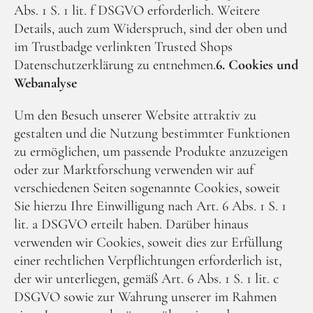
Abs. 1 S. 1 lit. f DSGVO erforderlich. Weitere
Details, auch zum Widerspruch, sind der oben und
im Trustbadge verlinkten Trusted Shops
Datenschutzerklärung zu entnehmen.
6. Cookies und
Webanalyse
Um den Besuch unserer Website attraktiv zu
gestalten und die Nutzung bestimmter Funktionen
zu ermöglichen, um passende Produkte anzuzeigen
oder zur Marktforschung verwenden wir auf
verschiedenen Seiten sogenannte Cookies, soweit
Sie hierzu Ihre Einwilligung nach Art. 6 Abs. 1 S. 1
lit. a DSGVO erteilt haben. Darüber hinaus
verwenden wir Cookies, soweit dies zur Erfüllung
einer rechtlichen Verpflichtungen erforderlich ist,
der wir unterliegen, gemäß Art. 6 Abs. 1 S. 1 lit. c
DSGVO sowie zur Wahrung unserer im Rahmen