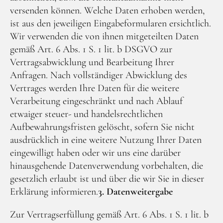
versenden können. Welche Daten erhoben werden,
ist aus den jeweiligen Eingabeformularen ersichtlich.
Wir verwenden die von ihnen mitgeteilten Daten
gemäß Art. 6 Abs. 1 S. 1 lit. b DSGVO zur
Vertragsabwicklung und Bearbeitung Ihrer
Anfragen. Nach vollständiger Abwicklung des
Vertrages werden Ihre Daten für die weitere
Verarbeitung eingeschränkt und nach Ablauf
etwaiger steuer- und handelsrechtlichen
Aufbewahrungsfristen gelöscht, sofern Sie nicht
ausdrücklich in eine weitere Nutzung Ihrer Daten
eingewilligt haben oder wir uns eine darüber
hinausgehende Datenverwendung vorbehalten, die
gesetzlich erlaubt ist und über die wir Sie in dieser
Erklärung informieren.
3. Datenweitergabe
Zur Vertragserfüllung gemäß Art. 6 Abs. 1 S. 1 lit. b