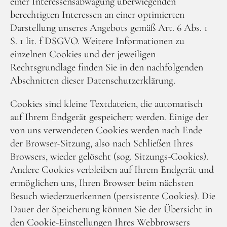
einer Interessensabwägung überwiegenden
berechtigten Interessen an einer optimierten
Darstellung unseres Angebots gemäß Art. 6 Abs. 1
S. 1 lit. f DSGVO. Weitere Informationen zu
einzelnen Cookies und der jeweiligen
Rechtsgrundlage finden Sie in den nachfolgenden
Abschnitten dieser Datenschutzerklärung.
Cookies sind kleine Textdateien, die automatisch
auf Ihrem Endgerät gespeichert werden. Einige der
von uns verwendeten Cookies werden nach Ende
der Browser-Sitzung, also nach Schließen Ihres
Browsers, wieder gelöscht (sog. Sitzungs-Cookies).
Andere Cookies verbleiben auf Ihrem Endgerät und
ermöglichen uns, Ihren Browser beim nächsten
Besuch wiederzuerkennen (persistente Cookies). Die
Dauer der Speicherung können Sie der Übersicht in
den Cookie-Einstellungen Ihres Webbrowsers