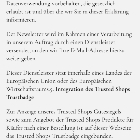
Datenverwendung vorbehalten, die gesetzlich
erlaubt ist und über die wir Sie in dieser Erklärung
informieren.
Der Newsletter wird im Rahmen einer Verarbeitung
in unserem Auftrag durch einen Dienstleister
versendet, an den wir Ihre E-Mail-Adresse hierzu
weitergeben.
Dieser Dienstleister sitzt innerhalb eines Landes der
Europäischen Union oder des Europäischen
Wirtschaftsraums.
5. Integration des Trusted Shops
Trustbadge
Zur Anzeige unseres Trusted Shops Gütesiegels
sowie zum Angebot der Trusted Shops Produkte für
Käufer nach einer Bestellung ist auf dieser Webseite
das Trusted Shops Trustbadge eingebunden.