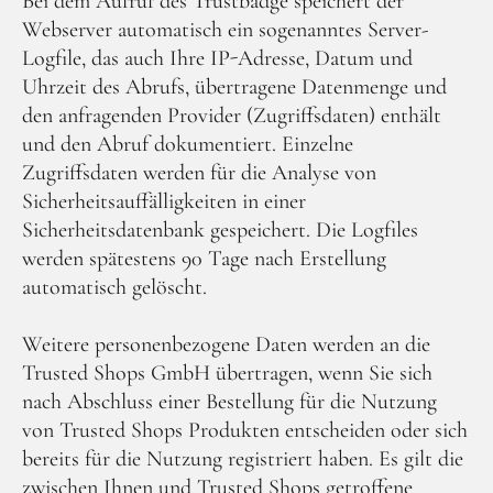
Bei dem Aufruf des Trustbadge speichert der
Webserver automatisch ein sogenanntes Server-
Logfile, das auch Ihre IP-Adresse, Datum und
Uhrzeit des Abrufs, übertragene Datenmenge und
den anfragenden Provider (Zugriffsdaten) enthält
und den Abruf dokumentiert. Einzelne
Zugriffsdaten werden für die Analyse von
Sicherheitsauffälligkeiten in einer
Sicherheitsdatenbank gespeichert. Die Logfiles
werden spätestens 90 Tage nach Erstellung
automatisch gelöscht.
Weitere personenbezogene Daten werden an die
Trusted Shops GmbH übertragen, wenn Sie sich
nach Abschluss einer Bestellung für die Nutzung
von Trusted Shops Produkten entscheiden oder sich
bereits für die Nutzung registriert haben. Es gilt die
zwischen Ihnen und Trusted Shops getroffene