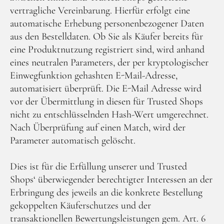
vertragliche Vereinbarung. Hierfür erfolgt eine
automatische Erhebung personenbezogener Daten
aus den Bestelldaten. Ob Sie als Käufer bereits für
eine Produktnutzung registriert sind, wird anhand
eines neutralen Parameters, der per kryptologischer
Einwegfunktion gehashten E-Mail-Adresse,
automatisiert überprüft. Die E-Mail Adresse wird
vor der Übermittlung in diesen für Trusted Shops
nicht zu entschlüsselnden Hash-Wert umgerechnet.
Nach Überprüfung auf einen Match, wird der
Parameter automatisch gelöscht.
Dies ist für die Erfüllung unserer und Trusted
Shops‘ überwiegender berechtigter Interessen an der
Erbringung des jeweils an die konkrete Bestellung
gekoppelten Käuferschutzes und der
transaktionellen Bewertungsleistungen gem. Art. 6