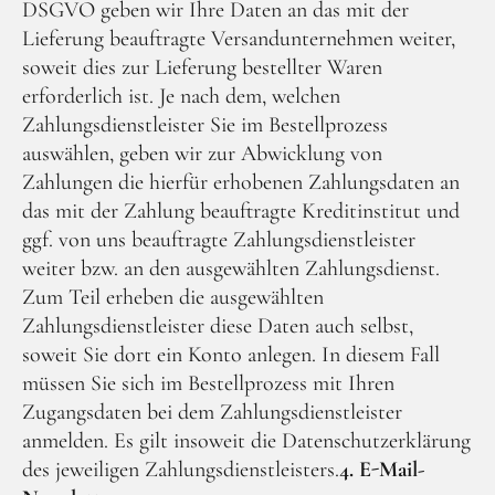
DSGVO geben wir Ihre Daten an das mit der
Lieferung beauftragte Versandunternehmen weiter,
soweit dies zur Lieferung bestellter Waren
erforderlich ist. Je nach dem, welchen
Zahlungsdienstleister Sie im Bestellprozess
auswählen, geben wir zur Abwicklung von
Zahlungen die hierfür erhobenen Zahlungsdaten an
das mit der Zahlung beauftragte Kreditinstitut und
ggf. von uns beauftragte Zahlungsdienstleister
weiter bzw. an den ausgewählten Zahlungsdienst.
Zum Teil erheben die ausgewählten
Zahlungsdienstleister diese Daten auch selbst,
soweit Sie dort ein Konto anlegen. In diesem Fall
müssen Sie sich im Bestellprozess mit Ihren
Zugangsdaten bei dem Zahlungsdienstleister
anmelden. Es gilt insoweit die Datenschutzerklärung
des jeweiligen Zahlungsdienstleisters.
4. E-Mail-