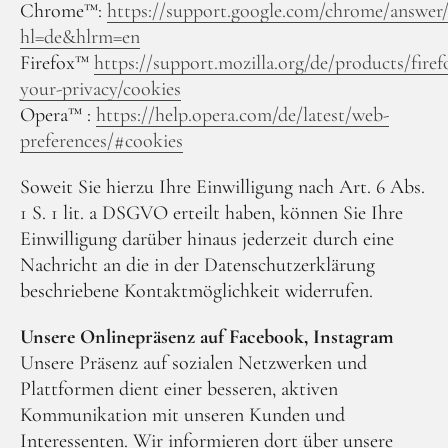
Chrome™:
https://support.google.com/chrome/answer
hl=de&hlrm=en
Firefox™
https://support.mozilla.org/de/products/firef
your-privacy/cookies
Opera™ :
https://help.opera.com/de/latest/web-
preferences/#cookies
Soweit Sie hierzu Ihre Einwilligung nach Art. 6 Abs.
1 S. 1 lit. a DSGVO erteilt haben, können Sie Ihre
Einwilligung darüber hinaus jederzeit durch eine
Nachricht an die in der Datenschutzerklärung
beschriebene Kontaktmöglichkeit widerrufen.
Unsere Onlinepräsenz auf Facebook, Instagram
Unsere Präsenz auf sozialen Netzwerken und
Plattformen dient einer besseren, aktiven
Kommunikation mit unseren Kunden und
Interessenten. Wir informieren dort über unsere