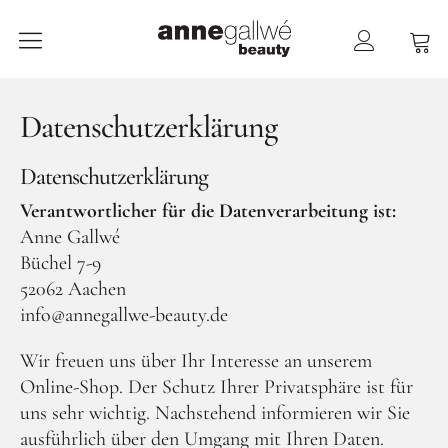
anne gallwé beauty
Datenschutzerklärung
Datenschutzerklärung
Verantwortlicher für die Datenverarbeitung ist:
Anne Gallwé
Büchel 7-9
52062 Aachen
weitere Ma
info@annegallwe-beauty.de
M
Wir freuen uns über Ihr Interesse an unserem
Online-Shop. Der Schutz Ihrer Privatsphäre ist für
K
uns sehr wichtig. Nachstehend informieren wir Sie
ausführlich über den Umgang mit Ihren Daten.