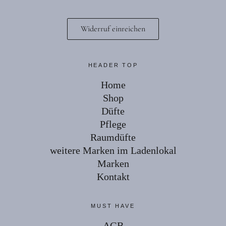
Widerruf einreichen
Facebook
Instagram
HEADER TOP
Home
Shop
Düfte
Pflege
Raumdüfte
weitere Marken im Ladenlokal
Marken
Kontakt
MUST HAVE
AGB