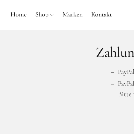
Home
Shop
Marken
Kontakt
anne gallwé beauty
Zahlun
PayPa
PayPal
Bitte