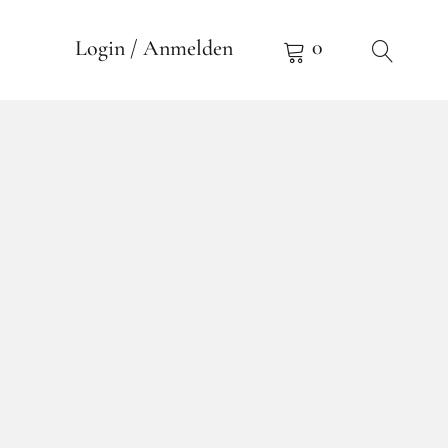
0
Login / Anmelden