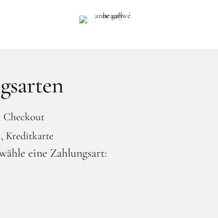
gsarten
l Checkout
, Kreditkarte
 wähle eine Zahlungsart: