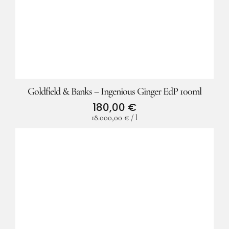
Goldfield & Banks – Ingenious Ginger EdP 100ml
180,00
€
18.000,00
€
/
l