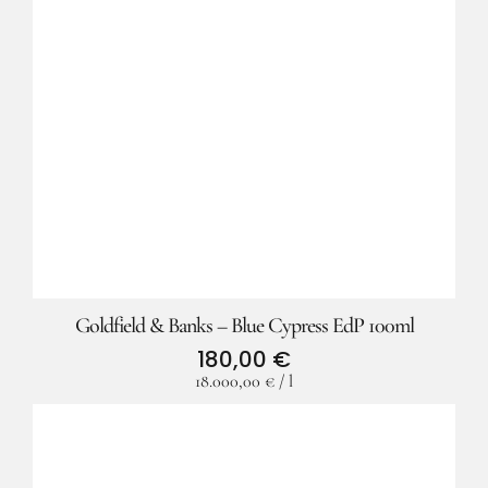
Goldfield & Banks – Blue Cypress EdP 100ml
180,00
€
18.000,00
€
/
l