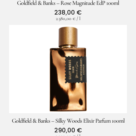
Goldfield & Banks – Rose Magnitude EdP 100ml
238,00
€
2.380,00
€
/
l
Facebook
Instagram
Goldfield & Banks – Silky Woods Elixir Parfum 100ml
290,00
€