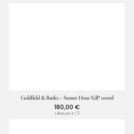
Goldfield & Banks – Sunset Hour EdP 100ml
180,00
€
1.800,00
€
/
l