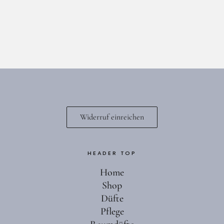
Widerruf einreichen
HEADER TOP
Home
Shop
Düfte
Pflege