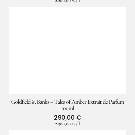
2.900,00
€
/
l
Goldfield & Banks – Tales of Amber Extrait de Parfum
100ml
290,00
€
2.900,00
€
/
l