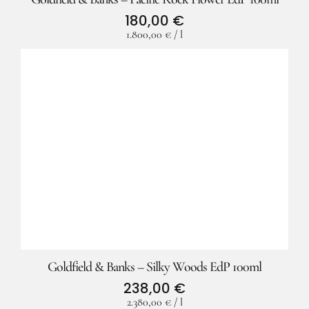
180,00
€
1.800,00
€
/
l
Goldfield & Banks – Silky Woods EdP 100ml
238,00
€
2.380,00
€
/
l