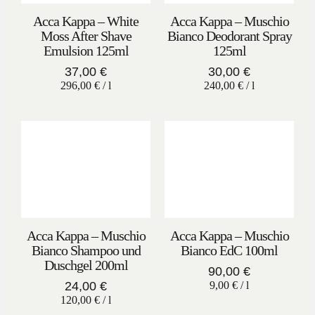
Acca Kappa – White
Acca Kappa – Muschio
Moss After Shave
Bianco Deodorant Spray
Emulsion 125ml
125ml
37,00
€
30,00
€
296,00
€
/
l
240,00
€
/
l
Acca Kappa – Muschio
Acca Kappa – Muschio
Bianco Shampoo und
Bianco EdC 100ml
Duschgel 200ml
90,00
€
24,00
€
9,00
€
/
l
120,00
€
/
l