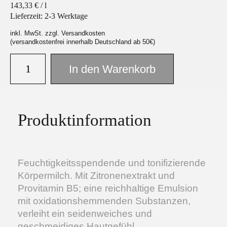
143,33
€
/
l
Lieferzeit:
2-3 Werktage
inkl. MwSt. zzgl. Versandkosten
(versandkostenfrei innerhalb Deutschland ab 50€)
Facebook
Instagram
In den Warenkorb
Produktinformation
Feuchtigkeitsspendende und tonifizierende
Körpermilch. Mit Zitronenextrakt und
Provitamin B5; eine reichhaltige Emulsion
mit oxidationshemmenden Substanzen,
verleiht ein seidenweiches und
geschmeidiges Hautgefühl.