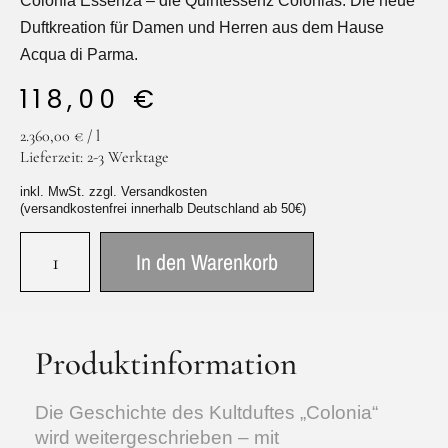
Colonia Essenza – die Quintessenz Colonias. Die neue
Duftkreation für Damen und Herren aus dem Hause
Acqua di Parma.
118,00
€
Facebook
Instagram
2.360,00
€
/
l
Lieferzeit:
2-3 Werktage
inkl. MwSt. zzgl. Versandkosten
(versandkostenfrei innerhalb Deutschland ab 50€)
In den Warenkorb
Produktinformation
Die Geschichte des Kultduftes „Colonia“
wird weitergeschrieben – mit