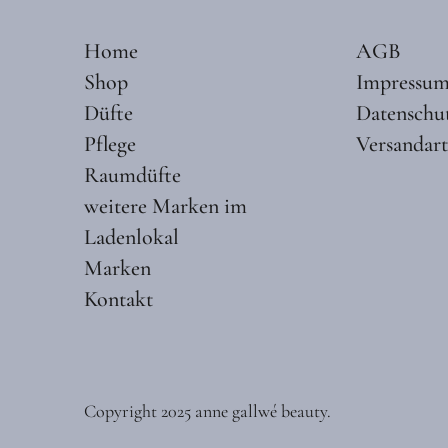
Home
AGB
Shop
Impressu
Düfte
Datenschu
Pflege
Versandar
Raumdüfte
weitere Marken im
Ladenlokal
Marken
Kontakt
Copyright 2025 anne gallwé beauty