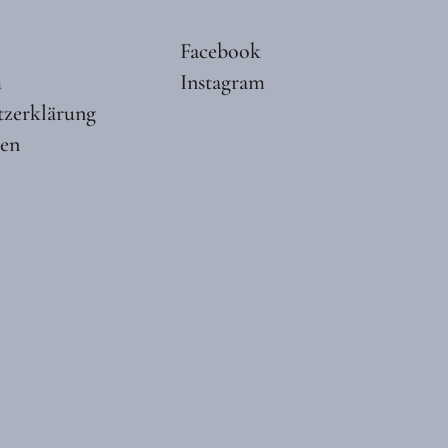
Facebook
m
Instagram
tzerklärung
ten