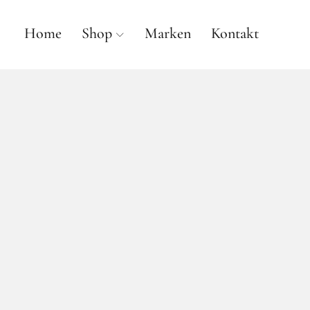
Home
Shop
Marken
Kontakt
anne gallwé beauty