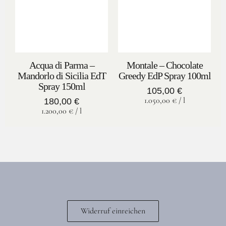
Acqua di Parma –
Montale – Chocolate
Mandorlo di Sicilia EdT
Greedy EdP Spray 100ml
Spray 150ml
105,00
€
1.050,00
€
/
l
180,00
€
1.200,00
€
/
l
Widerruf einreichen