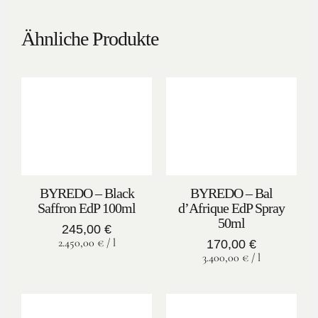
Ähnliche Produkte
BYREDO – Black
BYREDO – Bal
Saffron EdP 100ml
d’Afrique EdP Spray
50ml
245,00
€
2.450,00
€
/
l
170,00
€
3.400,00
€
/
l