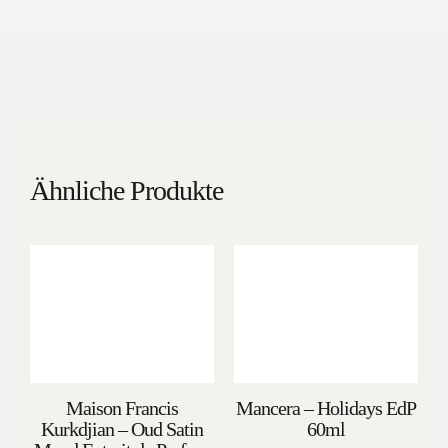
Ähnliche Produkte
Maison Francis
Mancera – Holidays EdP
Kurkdjian – Oud Satin
60ml