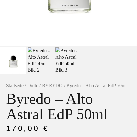
Facebook
Instagram
Startseite
/
Düfte
/
BYREDO
/ Byredo – Alto Astral EdP 50ml
Byredo – Alto
Astral EdP 50ml
170,00
€