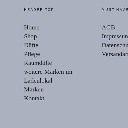
HEADER TOP
MUST HAV
Home
AGB
Shop
Impressu
Düfte
Datenschu
Pflege
Versandar
Raumdüfte
weitere Marken im
Ladenlokal
Marken
Kontakt