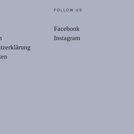
E
FOLLOW US
Facebook
m
Instagram
tzerklärung
ten