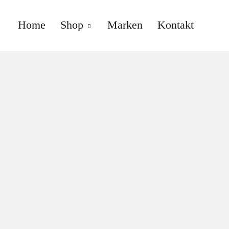
Home
Shop
Marken
Kontakt
anne gallwé beauty