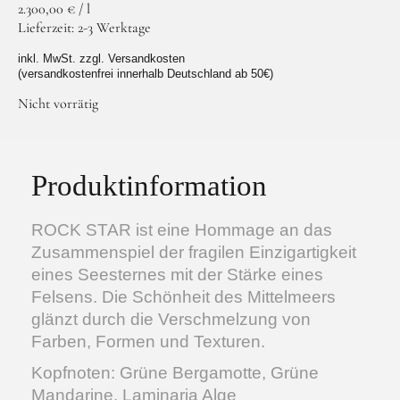
2.300,00
€
/
l
Lieferzeit:
2-3 Werktage
inkl. MwSt. zzgl. Versandkosten
(versandkostenfrei innerhalb Deutschland ab 50€)
Nicht vorrätig
Facebook
Instagram
Produktinformation
ROCK STAR ist eine Hommage an das
Zusammenspiel der fragilen Einzigartigkeit
eines Seesternes mit der Stärke eines
Felsens. Die Schönheit des Mittelmeers
glänzt durch die Verschmelzung von
Farben, Formen und Texturen.
Kopfnoten: Grüne Bergamotte, Grüne
Mandarine, Laminaria Alge