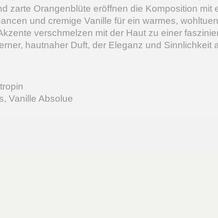
nd zarte Orangenblüte eröffnen die Komposition mit 
Nuancen und cremige Vanille für ein warmes, wohltue
kzente verschmelzen mit der Haut zu einer faszinie
rner, hautnaher Duft, der Eleganz und Sinnlichkeit
tropin
, Vanille Absolue