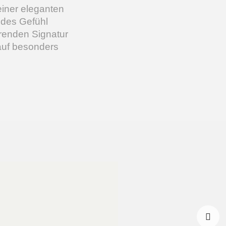
einer eleganten
ndes Gefühl
renden Signatur
 auf besonders