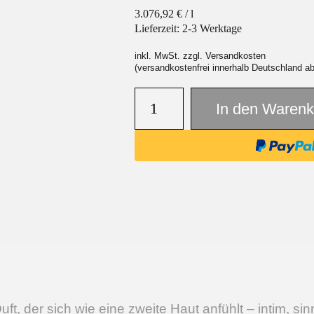
3.076,92
€
/
l
Lieferzeit:
2-3 Werktage
inkl. MwSt. zzgl. Versandkosten
(versandkostenfrei innerhalb Deutschland a
In den Warenk
Duft, der sich wie eine zweite Haut anfühlt – intim, si