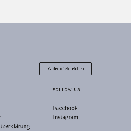
Widerruf einreichen
E
FOLLOW US
Facebook
m
Instagram
tzerklärung