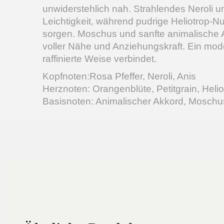
unwiderstehlich nah. Strahlendes Neroli u
Leichtigkeit, während pudrige Heliotrop-
sorgen. Moschus und sanfte animalische A
voller Nähe und Anziehungskraft. Ein mode
raffinierte Weise verbindet.
Kopfnoten:Rosa Pfeffer, Neroli, Anis
Herznoten: Orangenblüte, Petitgrain, Helio
Basisnoten: Animalischer Akkord, Moschus