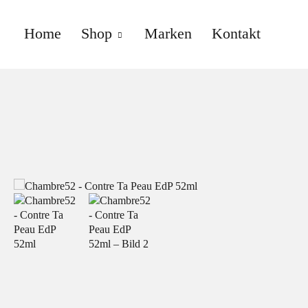
Home
Shop
Marken
Kontakt
anne gallwé beauty