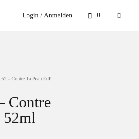
0
Login / Anmelden
52 – Contre Ta Peau EdP
– Contre
 52ml