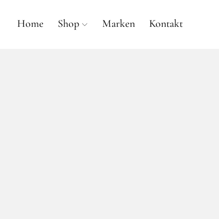
Home
Shop
Marken
Kontakt
anne gallwé beauty