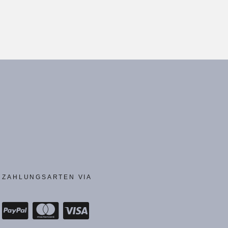
174,00
€
1.740,00
€
l
ZAHLUNGSARTEN VIA