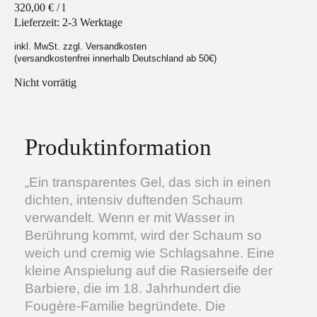
320,00
€
/
l
Lieferzeit:
2-3 Werktage
inkl. MwSt. zzgl. Versandkosten
(versandkostenfrei innerhalb Deutschland ab 50€)
Nicht vorrätig
Facebook
Instagram
Produktinformation
„Ein transparentes Gel, das sich in einen
dichten, intensiv duftenden Schaum
verwandelt. Wenn er mit Wasser in
Berührung kommt, wird der Schaum so
weich und cremig wie Schlagsahne. Eine
kleine Anspielung auf die Rasierseife der
Barbiere, die im 18. Jahrhundert die
Fougère-Familie begründete. Die