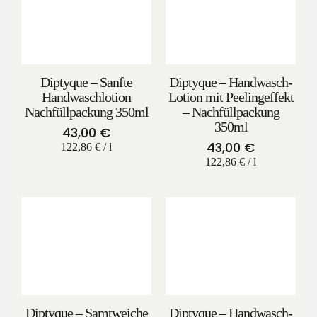
Diptyque – Sanfte
Diptyque – Handwasch-
Handwaschlotion
Lotion mit Peelingeffekt
Nachfüllpackung 350ml
– Nachfüllpackung
350ml
43,00
€
43,00
€
122,86
€
/
l
122,86
€
/
l
Diptyque – Samtweiche
Diptyque – Handwasch-