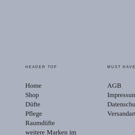
HEADER TOP
MUST HAV
Home
AGB
Shop
Impressu
Düfte
Datenschu
Pflege
Versandar
Raumdüfte
weitere Marken im