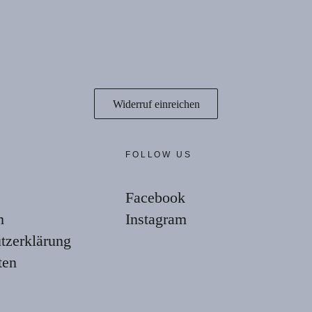
Widerruf einreichen
E
FOLLOW US
Facebook
m
Instagram
tzerklärung
ten