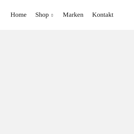
Home
Shop
Marken
Kontakt
anne gallwé beauty