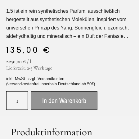
1.5 ist ein rein synthetisches Parfum, ausschließlich
hergestellt aus synthetischen Molekülen, inspiriert vom
universellen Prinzip des Yang. Sonnengleich, ozonisch,
aldehydhaltig und mineralisch – ein Duft der Fantasie…
135,00
€
2.250,00
€
/
l
Lieferzeit:
2-3 Werktage
inkl. MwSt. zzgl. Versandkosten
(versandkostenfrei innerhalb Deutschland ab 50€)
In den Warenkorb
Produktinformation