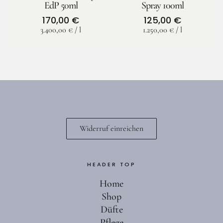
EdP 50ml
Spray 100ml
170,00
€
125,00
€
3.400,00
€
/
l
1.250,00
€
/
l
Widerruf einreichen
HEADER TOP
Home
Shop
Düfte
Pflege