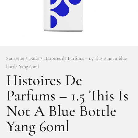
Facebook
Instagram
Startseite
/
Düfte
/ Histoires de Parfums – 1.5 This is not a blue
bottle Yang 60ml
Histoires De
Parfums – 1.5 This Is
Not A Blue Bottle
Yang 60ml