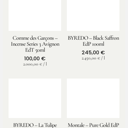
Comme des Garçons –
BYREDO – Black Saffron
Incense Series 3 Avignon
EdP 100ml
EdT 50ml
245,00
€
100,00
€
2.450,00
€
/
l
2.000,00
€
/
l
BYREDO – La Tulipe
Montale – Pure Gold EdP