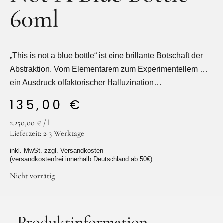
60ml
„This is not a blue bottle“ ist eine brillante Botschaft der
Abstraktion. Vom Elementarem zum Experimentellem …
ein Ausdruck olfaktorischer Halluzination…
135,00
€
2.250,00
€
/
l
Lieferzeit:
2-3 Werktage
inkl. MwSt. zzgl. Versandkosten
(versandkostenfrei innerhalb Deutschland ab 50€)
Nicht vorrätig
Produktinformation