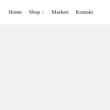
Home
Shop
Marken
Kontakt
anne gallwé beauty