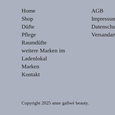
Home
AGB
Shop
Impressu
Düfte
Datenschu
Pflege
Versandar
Raumdüfte
weitere Marken im
Ladenlokal
Marken
Kontakt
Copyright 2025 anne gallwé beauty