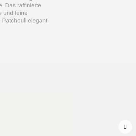
 Das raffinierte
e und feine
Patchouli elegant