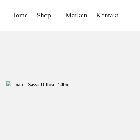
Home
Shop
Marken
Kontakt
anne gallwé beauty