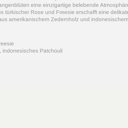
rangenblüten eine einzigartige belebende Atmosphäre.
türkischer Rose und Freesie erschafft eine delikat
 aus amerikanischem Zedernholz und indonesischem 
reesie
, indonesisches Patchouli