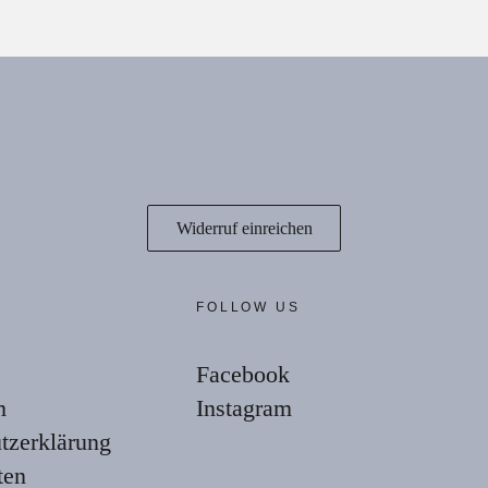
Widerruf einreichen
E
FOLLOW US
Facebook
m
Instagram
tzerklärung
ten