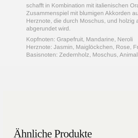
schafft in Kombination mit italienischen O
Zusammenspiel mit blumigen Akkorden aus 
Herznote, die durch Moschus, und holzig
abgerundet wird.
Kopfnoten: Grapefruit, Mandarine, Neroli
Herznote: Jasmin, Maiglöckchen, Rose, F
Basisnoten: Zedernholz, Moschus, Animal
Ähnliche Produkte