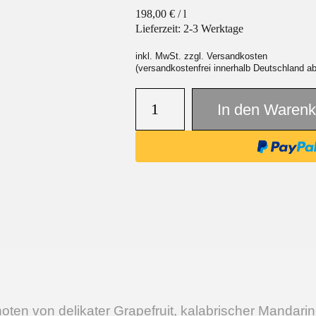
198,00
€
/
l
Lieferzeit:
2-3 Werktage
inkl. MwSt. zzgl. Versandkosten
(versandkostenfrei innerhalb Deutschland a
In den Warenk
noten von delikater Grapefruit, kalabrischer Mandar