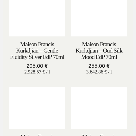
Maison Francis
Maison Francis
Kurkdjian – Gentle
Kurkdjian – Oud Silk
Fluidity Silver EdP 70ml
Mood EdP 70ml
205,00
€
255,00
€
2.928,57
€
/
l
3.642,86
€
/
l