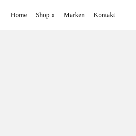
Home
Shop
Marken
Kontakt
anne gallwé beauty