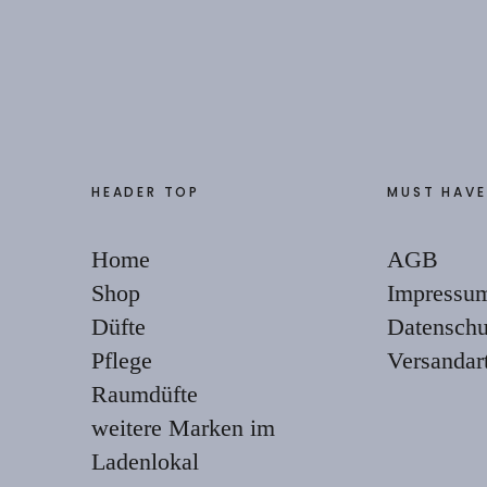
HEADER TOP
MUST HAVE
Home
AGB
Shop
Impressu
Düfte
Datenschu
Pflege
Versandar
Raumdüfte
weitere Marken im
Ladenlokal