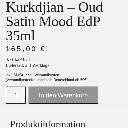
Kurkdjian – Oud
Satin Mood EdP
35ml
Facebook
Instagram
165,00
€
4.714,29
€
/
l
Lieferzeit:
2-3 Werktage
inkl. MwSt. zzgl. Versandkosten
(versandkostenfrei innerhalb Deutschland ab 50€)
In den Warenkorb
Produktinformation