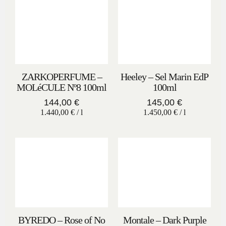
ZARKOPERFUME –
Heeley – Sel Marin EdP
MOLéCULE Nº8 100ml
100ml
144,00
€
145,00
€
1.440,00
€
/
l
1.450,00
€
/
l
BYREDO – Rose of No
Montale – Dark Purple