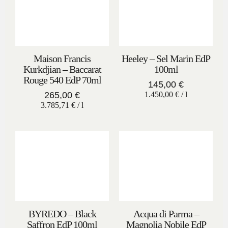
Maison Francis
Heeley – Sel Marin EdP
Kurkdjian – Baccarat
100ml
Rouge 540 EdP 70ml
145,00
€
265,00
€
1.450,00
€
/
l
3.785,71
€
/
l
BYREDO – Black
Acqua di Parma –
Saffron EdP 100ml
Magnolia Nobile EdP