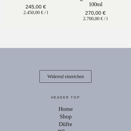
100ml
245,00
€
2.450,00
€
/
l
270,00
€
2.700,00
€
/
l
Widerruf einreichen
HEADER TOP
Home
Shop
Düfte