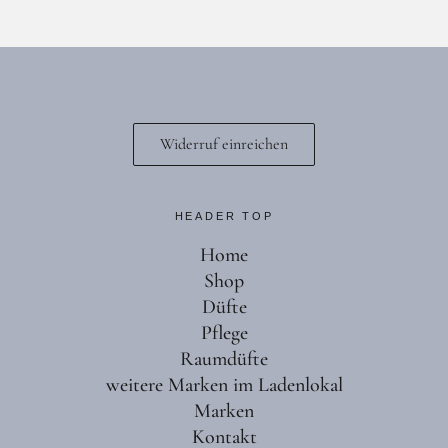
Widerruf einreichen
HEADER TOP
Home
Shop
Düfte
Pflege
Raumdüfte
weitere Marken im Ladenlokal
Marken
Kontakt