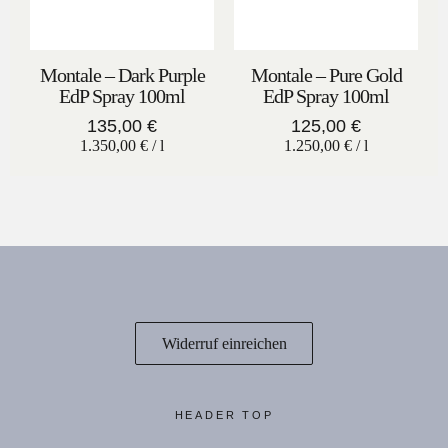
Montale – Dark Purple
Montale – Pure Gold
EdP Spray 100ml
EdP Spray 100ml
135,00
€
125,00
€
1.350,00
€
/
l
1.250,00
€
/
l
Widerruf einreichen
HEADER TOP