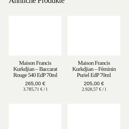
Ähnliche Produkte
Maison Francis
Maison Francis
Kurkdjian – Baccarat
Kurkdjian – Féminin
Rouge 540 EdP 70ml
Puriel EdP 70ml
265,00
€
205,00
€
3.785,71
€
/
l
2.928,57
€
/
l