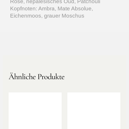
Rose, nepalesisches Oud, Patchouli
Kopfnoten: Ambra, Mate Absolue,
Eichenmoos, grauer Moschus
Ähnliche Produkte