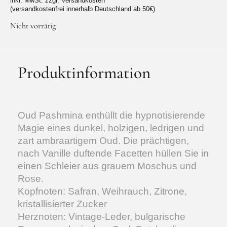
inkl. MwSt. zzgl. Versandkosten
(versandkostenfrei innerhalb Deutschland ab 50€)
Nicht vorrätig
Produktinformation
Oud Pashmina enthüllt die hypnotisierende
Magie eines dunkel, holzigen, ledrigen und
zart ambraartigem Oud. Die prächtigen,
nach Vanille duftende Facetten hüllen Sie in
einen Schleier aus grauem Moschus und
Rose.
Kopfnoten: Safran, Weihrauch, Zitrone,
kristallisierter Zucker
Herznoten: Vintage-Leder, bulgarische