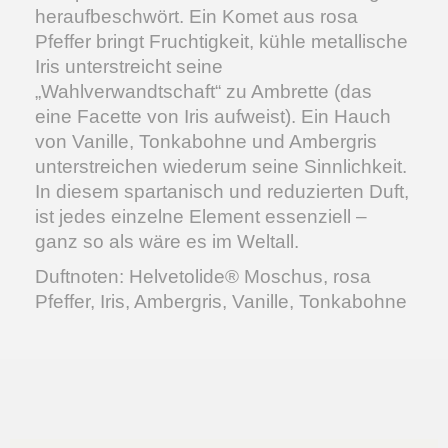
heraufbeschwört. Ein Komet aus rosa
Pfeffer bringt Fruchtigkeit, kühle metallische
Iris unterstreicht seine
„Wahlverwandtschaft“ zu Ambrette (das
eine Facette von Iris aufweist). Ein Hauch
von Vanille, Tonkabohne und Ambergris
unterstreichen wiederum seine Sinnlichkeit.
In diesem spartanisch und reduzierten Duft,
ist jedes einzelne Element essenziell –
ganz so als wäre es im Weltall.
Duftnoten: Helvetolide® Moschus, rosa
Pfeffer, Iris, Ambergris, Vanille, Tonkabohne