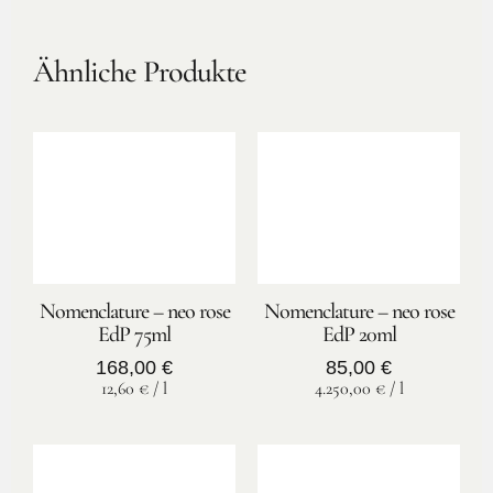
Ähnliche Produkte
Nomenclature – neo rose
Nomenclature – neo rose
EdP 75ml
EdP 20ml
168,00
€
85,00
€
12,60
€
/
l
4.250,00
€
/
l