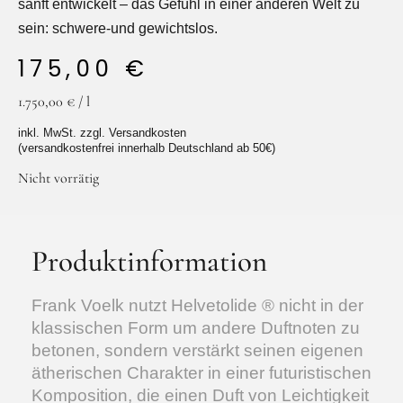
sanft entwickelt – das Gefühl in einer anderen Welt zu
sein: schwere-und gewichtslos.
175,00
€
1.750,00
€
/
l
Facebook
Instagram
inkl. MwSt. zzgl. Versandkosten
(versandkostenfrei innerhalb Deutschland ab 50€)
Nicht vorrätig
Produktinformation
Frank Voelk nutzt Helvetolide ® nicht in der
klassischen Form um andere Duftnoten zu
betonen, sondern verstärkt seinen eigenen
ätherischen Charakter in einer futuristischen
Komposition, die einen Duft von Leichtigkeit