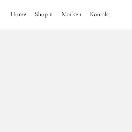
Home
Shop
Marken
Kontakt
anne gallwé beauty