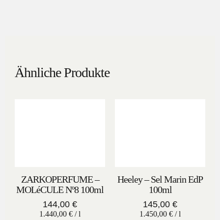
Ähnliche Produkte
ZARKOPERFUME –
Heeley – Sel Marin EdP
MOLéCULE Nº8 100ml
100ml
144,00
€
145,00
€
1.440,00
€
/
l
1.450,00
€
/
l