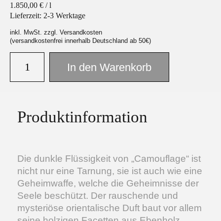
1.850,00
€
/
l
Lieferzeit:
2-3 Werktage
inkl. MwSt. zzgl. Versandkosten
(versandkostenfrei innerhalb Deutschland ab 50€)
Facebook
Instagram
In den Warenkorb
Produktinformation
Die dunkle Flüssigkeit von „Camouflage“ ist
nicht nur eine Tarnung, sie ist auch wie eine
Geheimwaffe, welche die Geheimnisse der
Seele beschützt. Der rauschende und
mysteriöse orientalische Duft baut vor allem
seine holzigen Facetten aus Ebenholz,