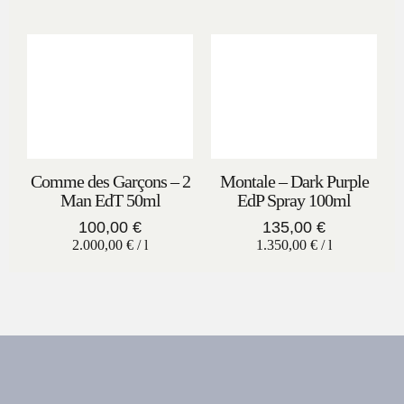
Comme des Garçons – 2
Montale – Dark Purple
Man EdT 50ml
EdP Spray 100ml
100,00
€
135,00
€
2.000,00
€
/
l
1.350,00
€
/
l