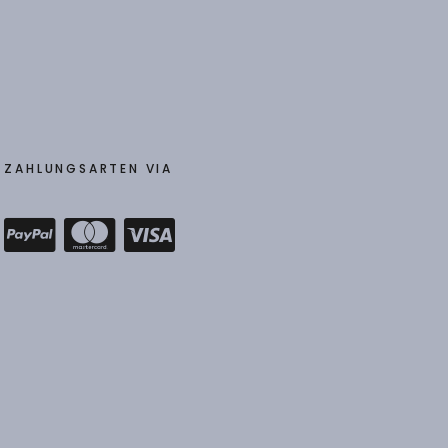
Insta
ZAHLUNGSARTEN VIA