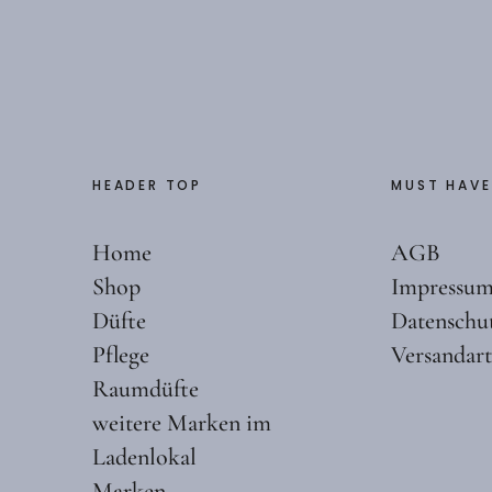
HEADER TOP
MUST HAVE
Home
AGB
Shop
Impressu
Düfte
Datenschu
Pflege
Versandar
Raumdüfte
weitere Marken im
Ladenlokal
Marken