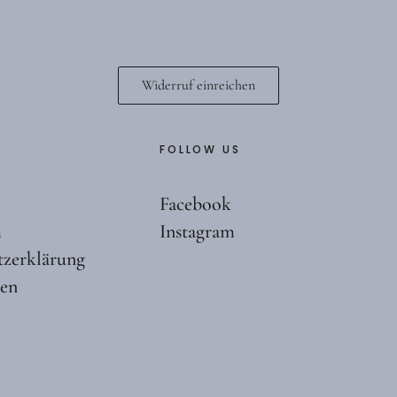
Widerruf einreichen
FOLLOW US
Facebook
m
Instagram
tzerklärung
ten