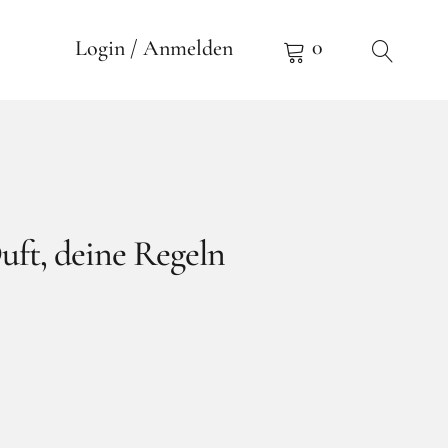
0
Login / Anmelden
uft, deine Regeln