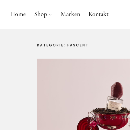
Home
Shop
Marken
Kontakt
anne gallwé beauty
KATEGORIE:
FASCENT