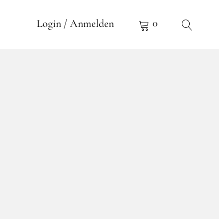
0
Login / Anmelden