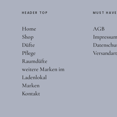
HEADER TOP
MUST HAVE
Home
AGB
Shop
Impressu
Düfte
Datenschu
Pflege
Versandar
Raumdüfte
weitere Marken im
Ladenlokal
Marken
Kontakt