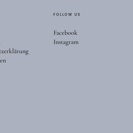
FOLLOW US
Facebook
m
Instagram
tzerklärung
ten