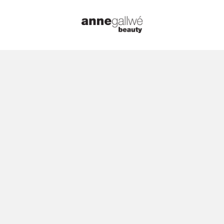
Infos
MEMO
News
Top News
MEMO
25. Oktober 2023