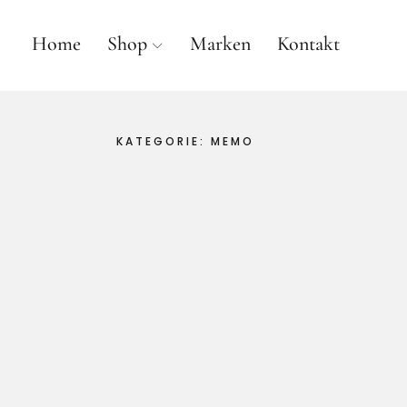
Home
Shop
Marken
Kontakt
anne gallwé beauty
KATEGORIE:
MEMO