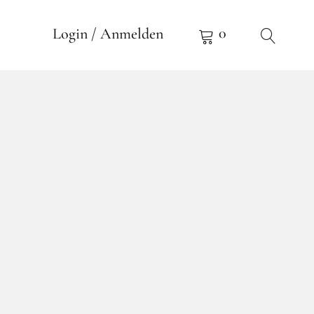
0
Login / Anmelden