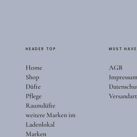
HEADER TOP
MUST HAVE
Home
AGB
Shop
Impressu
Düfte
Datenschu
Pflege
Versandar
Raumdüfte
weitere Marken im
Ladenlokal
Marken