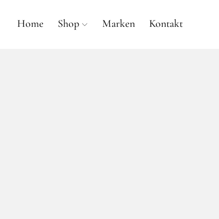
Home
Shop
Marken
Kontakt
anne gallwé beauty