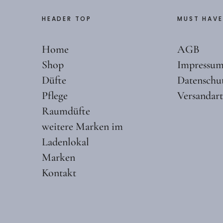
HEADER TOP
MUST HAVE
Home
AGB
Shop
Impressu
Düfte
Datenschu
Pflege
Versandar
Raumdüfte
weitere Marken im
Ladenlokal
Marken
Kontakt