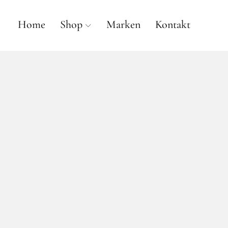
Home
Shop
Marken
Kontakt
anne gallwé beauty