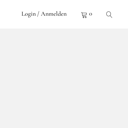
0
Login / Anmelden