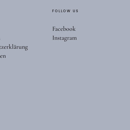
FOLLOW US
Facebook
m
Instagram
tzerklärung
ten