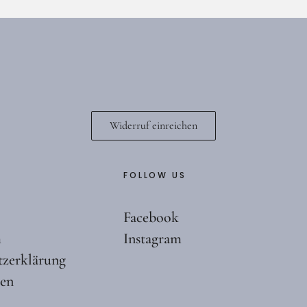
Widerruf einreichen
FOLLOW US
Facebook
m
Instagram
tzerklärung
ten