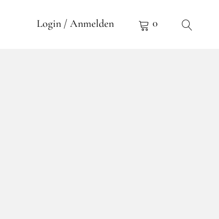
0
Login / Anmelden