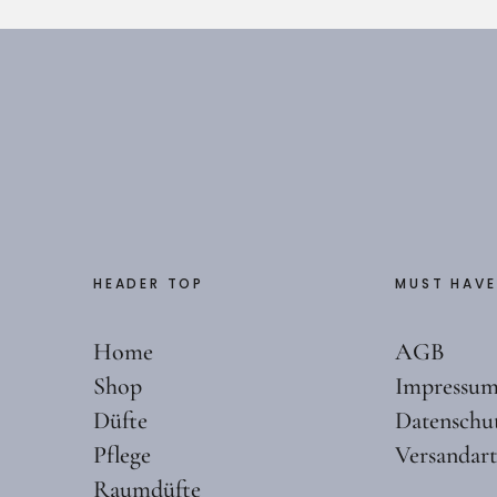
HEADER TOP
MUST HAVE
Home
AGB
Shop
Impressu
Düfte
Datenschu
Pflege
Versandar
Raumdüfte