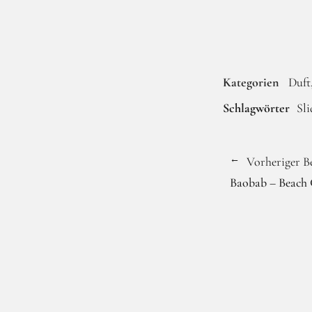
Kategorien
Duft
Schlagwörter
Sli
Vorheriger B
Baobab – Beach 