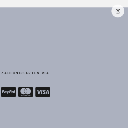
Faceb
Insta
ZAHLUNGSARTEN VIA