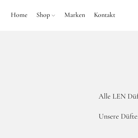
Home
Shop
Marken
Kontakt
anne gallwé beauty
Alle LEN Düf
Unsere Düfte