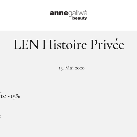
LEN Histoire Privée
13. Mai 2020
te -15%
: