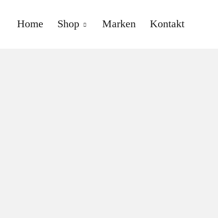
Home
Shop
Marken
Kontakt
anne gallwé beauty