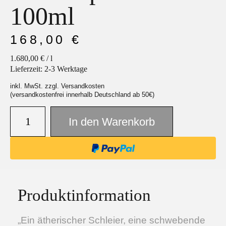
100ml
168,00
€
1.680,00
€
/
l
Facebook
Instagram
Lieferzeit:
2-3 Werktage
inkl. MwSt. zzgl. Versandkosten
(versandkostenfrei innerhalb Deutschland ab 50€)
In den Warenkorb
Produktinformation
„Ein ätherischer Schleier, eine schwebende