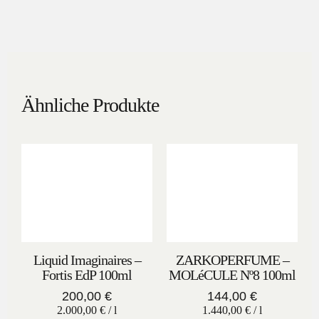
Ähnliche Produkte
Liquid Imaginaires –
ZARKOPERFUME –
Fortis EdP 100ml
MOLéCULE Nº8 100ml
200,00
€
144,00
€
2.000,00
€
/
l
1.440,00
€
/
l