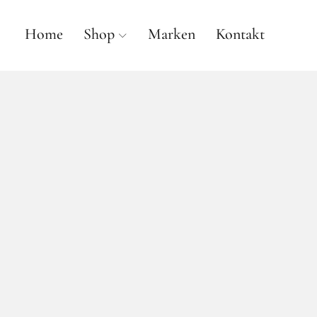
Home
Shop
Marken
Kontakt
anne gallwé beauty