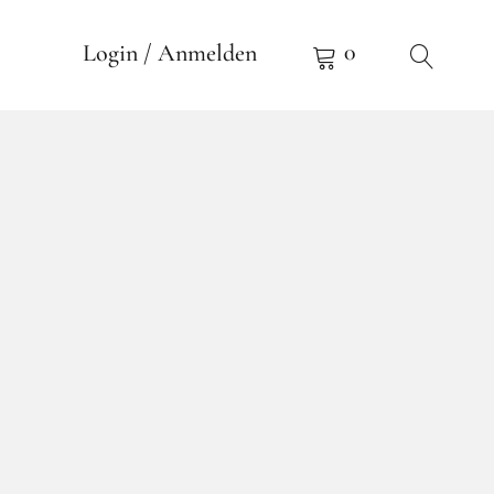
0
Login / Anmelden