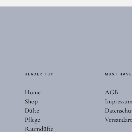
HEADER TOP
MUST HAVE
Home
AGB
Shop
Impressu
Düfte
Datenschu
Pflege
Versandar
Raumdüfte