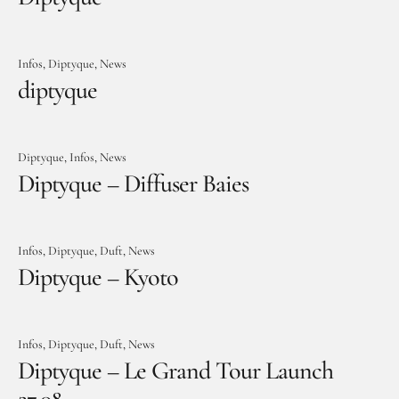
Infos
Diptyque
News
diptyque
Diptyque
Infos
News
Diptyque – Diffuser Baies
Infos
Diptyque
Duft
News
Diptyque – Kyoto
Infos
Diptyque
Duft
News
Diptyque – Le Grand Tour Launch
27.08.