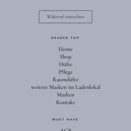
Widerruf einreichen
HEADER TOP
Home
Shop
Düfte
Pflege
Raumdüfte
weitere Marken im Ladenlokal
Marken
Kontakt
MUST HAVE
AGB