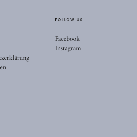
FOLLOW US
Facebook
m
Instagram
tzerklärung
ten