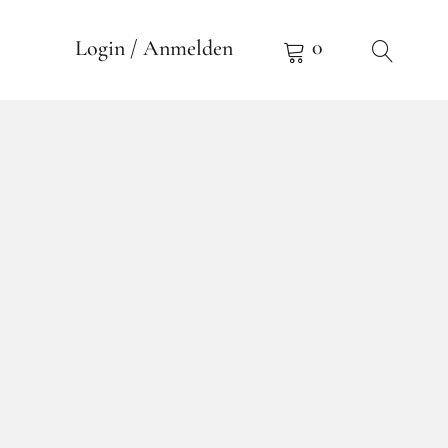
0
Login / Anmelden