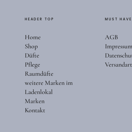
HEADER TOP
MUST HAVE
Home
AGB
Shop
Impressu
Düfte
Datenschu
Pflege
Versandar
Raumdüfte
weitere Marken im
Ladenlokal
Marken
Kontakt