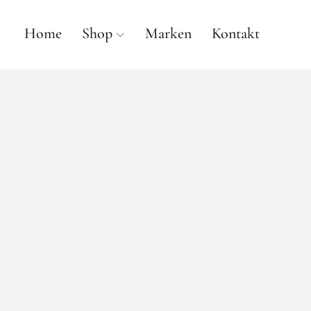
Home
Shop
Marken
Kontakt
anne gallwé beauty