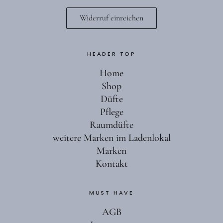
Widerruf einreichen
HEADER TOP
Facebook
Instagram
Home
Shop
Düfte
Pflege
Raumdüfte
weitere Marken im Ladenlokal
Marken
Kontakt
MUST HAVE
AGB