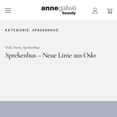
anne gallwé beauty
Home
KATEGORIE:
SPREKENHUS
Shop
Duft
News
Sprekenhus
Düfte
Sprekenhus – Neue Linie aus Oslo
Pflege
Raumdüfte
weitere Marken im Ladenlokal
Marken
Kontakt