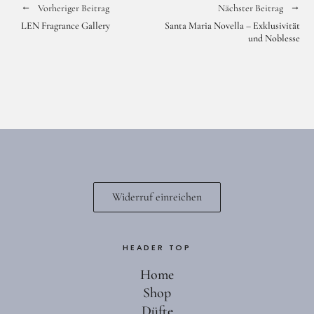
Vorheriger Beitrag
Nächster Beitrag
LEN Fragrance Gallery
Santa Maria Novella – Exklusivität
und Noblesse
Facebook
Instagram
Widerruf einreichen
HEADER TOP
Home
Shop
Düfte