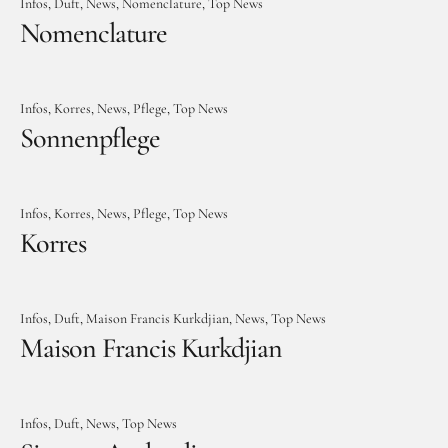
Infos
Duft
News
Nomenclature
Top News
Nomenclature
Infos
Korres
News
Pflege
Top News
Sonnenpflege
Infos
Korres
News
Pflege
Top News
Korres
Infos
Duft
Maison Francis Kurkdjian
News
Top News
Maison Francis Kurkdjian
Infos
Duft
News
Top News