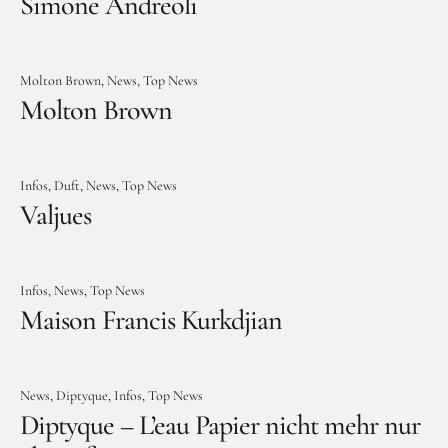
Simone Andreoli
Molton Brown
News
Top News
Molton Brown
Infos
Duft
News
Top News
Valjues
Infos
News
Top News
Maison Francis Kurkdjian
News
Diptyque
Infos
Top News
Diptyque – L’eau Papier nicht mehr nur